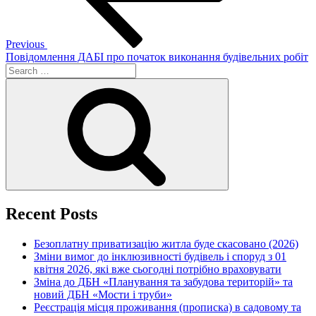
Previous
Повідомлення ДАБІ про початок виконання будівельних робіт
Search
for:
Search
Recent Posts
Безоплатну приватизацію житла буде скасовано (2026)
Зміни вимог до інклюзивності будівель і споруд з 01
квітня 2026, які вже сьогодні потрібно враховувати
Зміна до ДБН «Планування та забудова територій» та
новий ДБН «Мости і труби»
Реєстрація місця проживання (прописка) в садовому та