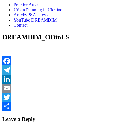
Practice Areas
Urban Planning in Ukraine
Articles & Analysis
YouTube DREAMDIM
Contact
DREAMDIM_ODinUS
Facebook
Telegram
LinkedIn
Email
Twitter
Share
Leave a Reply