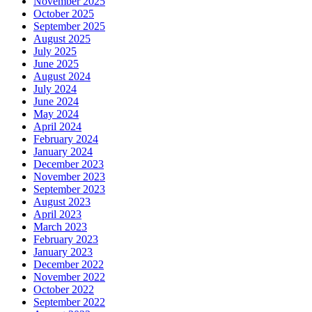
November 2025
October 2025
September 2025
August 2025
July 2025
June 2025
August 2024
July 2024
June 2024
May 2024
April 2024
February 2024
January 2024
December 2023
November 2023
September 2023
August 2023
April 2023
March 2023
February 2023
January 2023
December 2022
November 2022
October 2022
September 2022