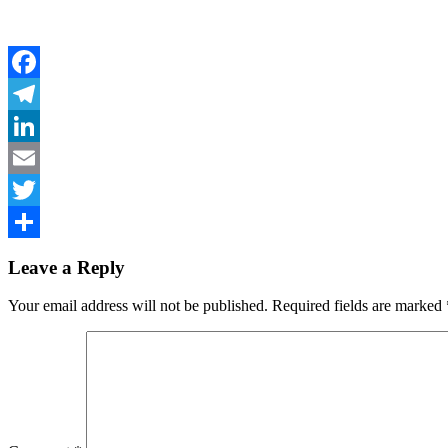
Facebook
Telegram
LinkedIn
Email
Twitter
Share
Leave a Reply
Your email address will not be published.
Required fields are marked