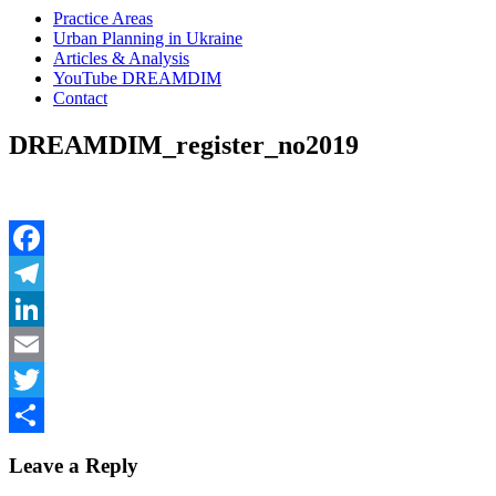
Practice Areas
Urban Planning in Ukraine
Articles & Analysis
YouTube DREAMDIM
Contact
DREAMDIM_register_no2019
Facebook
Telegram
LinkedIn
Email
Twitter
Share
Leave a Reply