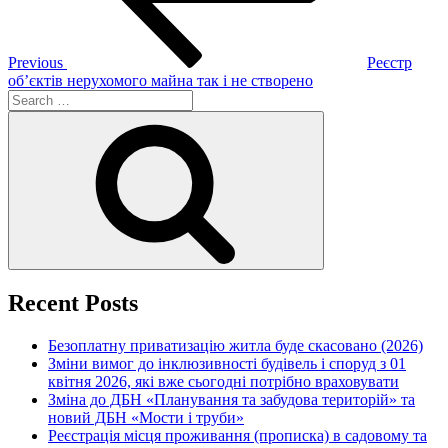
Previous
Реєстр
об’єктів нерухомого майна так і не створено
Search
for:
Search
Recent Posts
Безоплатну приватизацію житла буде скасовано (2026)
Зміни вимог до інклюзивності будівель і споруд з 01
квітня 2026, які вже сьогодні потрібно враховувати
Зміна до ДБН «Планування та забудова територій» та
новий ДБН «Мости і труби»
Реєстрація місця проживання (прописка) в садовому та