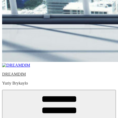
DREAMDIM
Yuriy Brykaylo