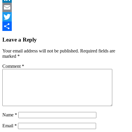
LinkedIn
Email
Twitter
Share
Leave a Reply
Your email address will not be published.
Required fields are
marked
*
Comment
*
Name
*
Email
*