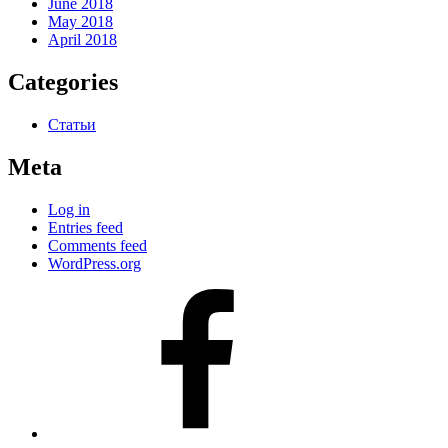
June 2018
May 2018
April 2018
Categories
Статьи
Meta
Log in
Entries feed
Comments feed
WordPress.org
#80
(no
title)