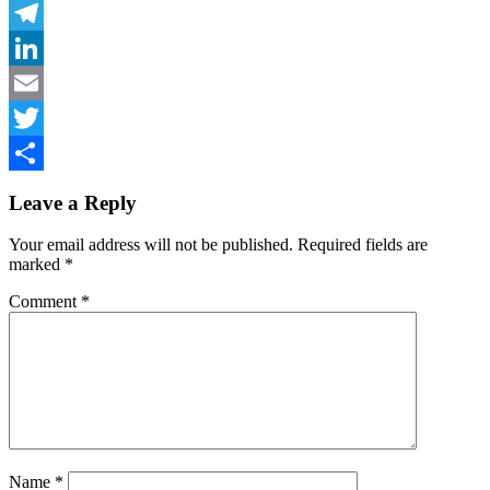
Facebook
Telegram
LinkedIn
Email
Twitter
Share
Leave a Reply
Your email address will not be published.
Required fields are
marked
*
Comment
*
Name
*