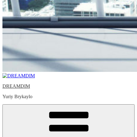
DREAMDIM
Yuriy Brykaylo