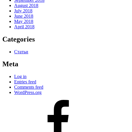
September 2018
August 2018
July 2018
June 2018
May 2018
April 2018
Categories
Статьи
Meta
Log in
Entries feed
Comments feed
WordPress.org
#80
(no
title)