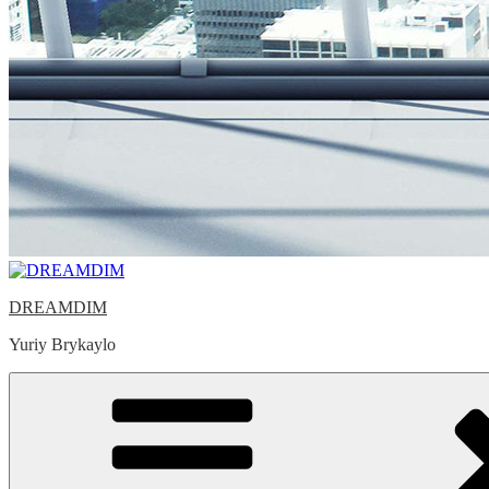
DREAMDIM
Yuriy Brykaylo