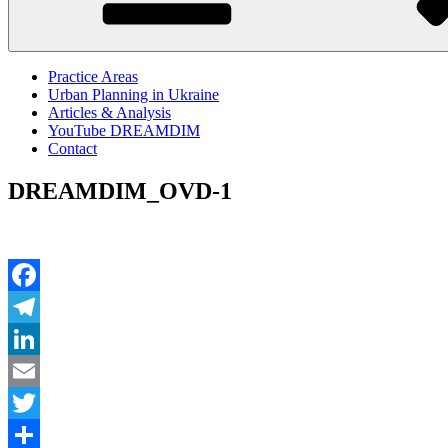
Practice Areas
Urban Planning in Ukraine
Articles & Analysis
YouTube DREAMDIM
Contact
DREAMDIM_OVD-1
Facebook
Telegram
LinkedIn
Email
Twitter