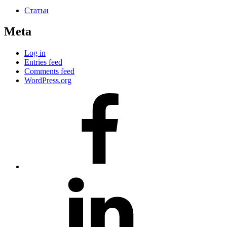
Статьи
Meta
Log in
Entries feed
Comments feed
WordPress.org
#80
(no
title)
#81
(no
title)