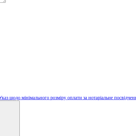
каз щодо мінімального розміру оплати за нотаріальне посвідчен
Search