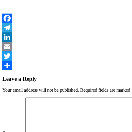
Facebook
Telegram
LinkedIn
Email
Twitter
Share
Leave a Reply
Your email address will not be published.
Required fields are marked