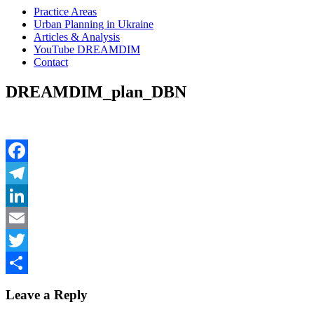
Practice Areas
Urban Planning in Ukraine
Articles & Analysis
YouTube DREAMDIM
Contact
DREAMDIM_plan_DBN
Facebook
Telegram
LinkedIn
Email
Twitter
Share
Leave a Reply