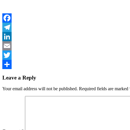
Facebook
Telegram
LinkedIn
Email
Twitter
Share
Leave a Reply
Your email address will not be published.
Required fields are marked