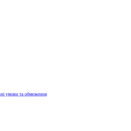
івні умови та обмеження