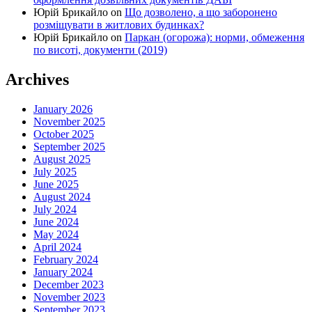
Юрій Брикайло
on
Що дозволено, а що заборонено
розміщувати в житлових будинках?
Юрій Брикайло
on
Паркан (огорожа): норми, обмеження
по висоті, документи (2019)
Archives
January 2026
November 2025
October 2025
September 2025
August 2025
July 2025
June 2025
August 2024
July 2024
June 2024
May 2024
April 2024
February 2024
January 2024
December 2023
November 2023
September 2023