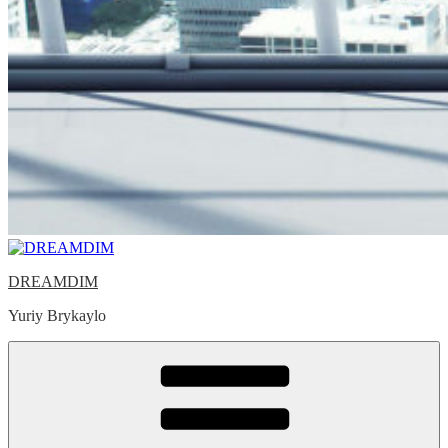
DREAMDIM
Yuriy Brykaylo