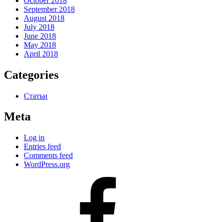
October 2018
September 2018
August 2018
July 2018
June 2018
May 2018
April 2018
Categories
Статьи
Meta
Log in
Entries feed
Comments feed
WordPress.org
#80
(no
title)