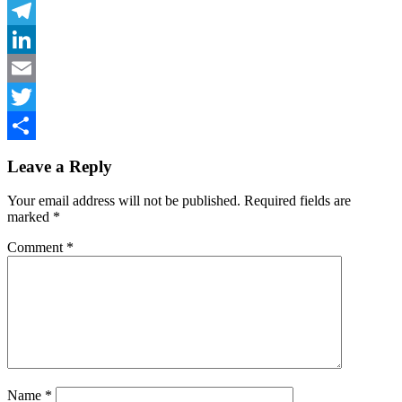
Facebook
Telegram
LinkedIn
Email
Twitter
Share
Leave a Reply
Your email address will not be published.
Required fields are
marked
*
Comment
*
Name
*