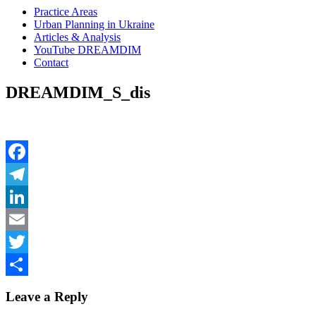
Practice Areas
Urban Planning in Ukraine
Articles & Analysis
YouTube DREAMDIM
Contact
DREAMDIM_S_dis
Facebook
Telegram
LinkedIn
Email
Twitter
Share
Leave a Reply