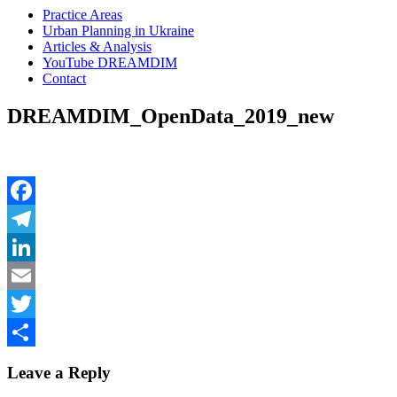
Practice Areas
Urban Planning in Ukraine
Articles & Analysis
YouTube DREAMDIM
Contact
DREAMDIM_OpenData_2019_new
Facebook
Telegram
LinkedIn
Email
Twitter
Share
Leave a Reply