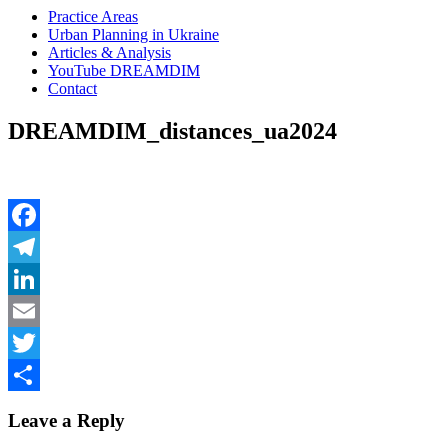
Practice Areas
Urban Planning in Ukraine
Articles & Analysis
YouTube DREAMDIM
Contact
DREAMDIM_distances_ua2024
Facebook
Telegram
LinkedIn
Email
Twitter
Share
Leave a Reply