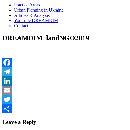
Practice Areas
Urban Planning in Ukraine
Articles & Analysis
YouTube DREAMDIM
Contact
DREAMDIM_landNGO2019
Facebook
Telegram
LinkedIn
Email
Twitter
Share
Leave a Reply