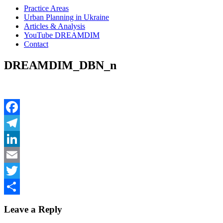
Practice Areas
Urban Planning in Ukraine
Articles & Analysis
YouTube DREAMDIM
Contact
DREAMDIM_DBN_n
Facebook
Telegram
LinkedIn
Email
Twitter
Share
Leave a Reply