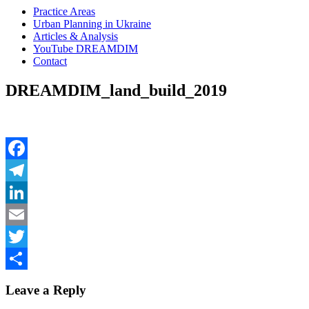
Practice Areas
Urban Planning in Ukraine
Articles & Analysis
YouTube DREAMDIM
Contact
DREAMDIM_land_build_2019
Facebook
Telegram
LinkedIn
Email
Twitter
Share
Leave a Reply