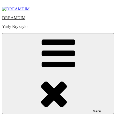
Skip
to
content
DREAMDIM
Yuriy Brykaylo
Menu