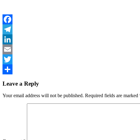
Facebook
Telegram
LinkedIn
Email
Twitter
Share
Leave a Reply
Your email address will not be published.
Required fields are marked