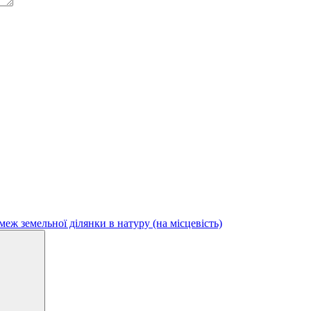
еж земельної ділянки в натуру (на місцевість)
Search