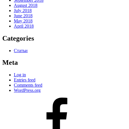
September 2018
August 2018
July 2018
June 2018
May 2018
April 2018
Categories
Статьи
Meta
Log in
Entries feed
Comments feed
WordPress.org
#80
(no
title)