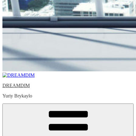
DREAMDIM
Yuriy Brykaylo