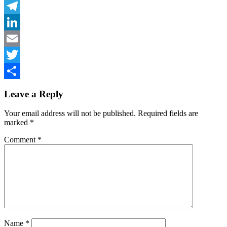
Facebook
Telegram
LinkedIn
Email
Twitter
Share
Leave a Reply
Your email address will not be published.
Required fields are
marked
*
Comment
*
Name
*