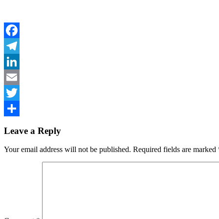
Facebook
Telegram
LinkedIn
Email
Twitter
Share
Leave a Reply
Your email address will not be published.
Required fields are marked