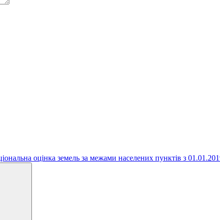
іональна оцінка земель за межами населених пунктів з 01.01.201
Search