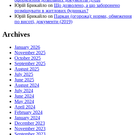
Юрій Брикайло
on
Що дозволено, а що заборонено
розміщувати в житлових будинках?
Юрій Брикайло
on
Паркан (огорожа): норми, обмеження
по висоті, документи (2019)
Archives
January 2026
November 2025
October 2025
September 2025
August 2025
July 2025
June 2025
August 2024
July 2024
June 2024
May 2024
April 2024
February 2024
January 2024
December 2023
November 2023
September 2023