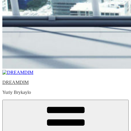
DREAMDIM
Yuriy Brykaylo