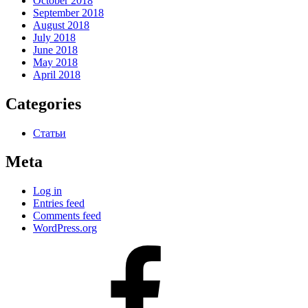
October 2018
September 2018
August 2018
July 2018
June 2018
May 2018
April 2018
Categories
Статьи
Meta
Log in
Entries feed
Comments feed
WordPress.org
#80
(no
title)