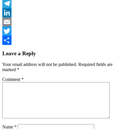
Facebook
Telegram
LinkedIn
Email
Twitter
Share
Leave a Reply
Your email address will not be published.
Required fields are
marked
*
Comment
*
Name
*