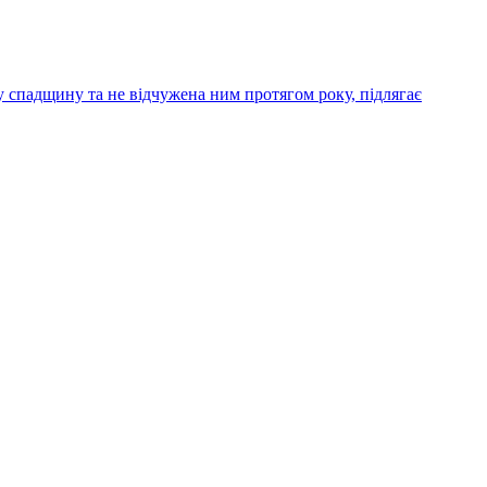
у спадщину та не відчужена ним протягом року, підлягає