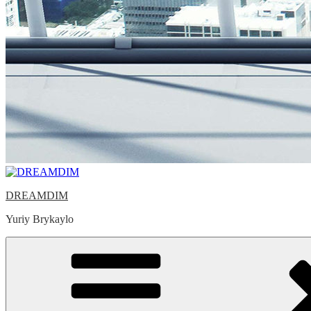
DREAMDIM
Yuriy Brykaylo