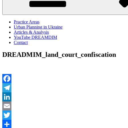
Practice Areas
Urban Planning in Ukraine
Articles & Analysis
YouTube DREAMDIM
Contact
DREADMIM_land_court_confiscation
Facebook
Telegram
LinkedIn
Email
Twitter