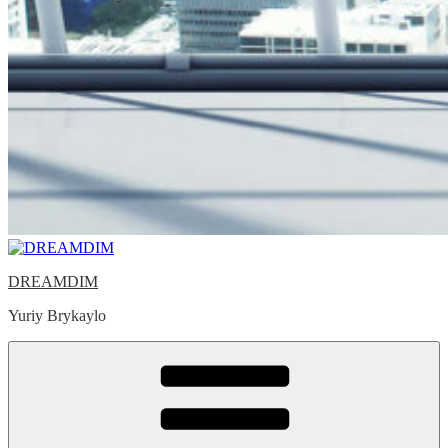
DREAMDIM
Yuriy Brykaylo