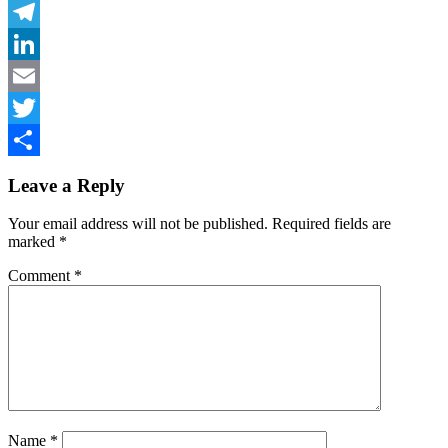
Facebook
Telegram
LinkedIn
Email
Twitter
Share
Leave a Reply
Your email address will not be published.
Required fields are
marked
*
Comment
*
Name
*