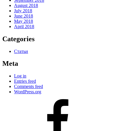
September 2018
August 2018
July 2018
June 2018
May 2018
April 2018
Categories
Статьи
Meta
Log in
Entries feed
Comments feed
WordPress.org
#80
(no
title)