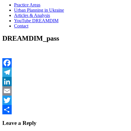
Practice Areas
Urban Planning in Ukraine
Articles & Analysis
YouTube DREAMDIM
Contact
DREAMDIM_pass
Facebook
Telegram
LinkedIn
Email
Twitter
Share
Leave a Reply