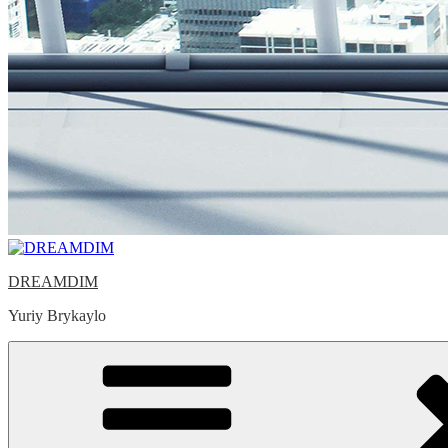
DREAMDIM
Yuriy Brykaylo