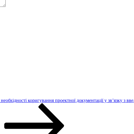
необхідності коригування проектної документації у зв’язку з вв