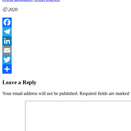
Ⓒ 2020
Facebook
Telegram
LinkedIn
Email
Twitter
Share
Leave a Reply
Your email address will not be published.
Required fields are marked