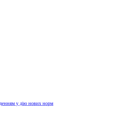
еденням у дію нових норм