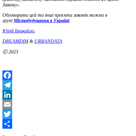
Закону»
.
Обговорити цей та інші проєкти законів можна в
групі
Містобудування в Україні
.
Юрій Брикайло
,
DREAMDIM
&
URBANDATA
Ⓒ 2023
Facebook
Telegram
LinkedIn
Email
Twitter
Share