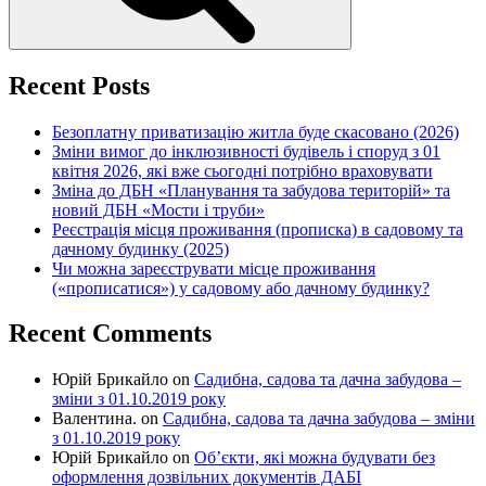
Recent Posts
Безоплатну приватизацію житла буде скасовано (2026)
Зміни вимог до інклюзивності будівель і споруд з 01
квітня 2026, які вже сьогодні потрібно враховувати
Зміна до ДБН «Планування та забудова територій» та
новий ДБН «Мости і труби»
Реєстрація місця проживання (прописка) в садовому та
дачному будинку (2025)
Чи можна зареєструвати місце проживання
(«прописатися») у садовому або дачному будинку?
Recent Comments
Юрій Брикайло
on
Садибна, садова та дачна забудова –
зміни з 01.10.2019 року
Валентина.
on
Садибна, садова та дачна забудова – зміни
з 01.10.2019 року
Юрій Брикайло
on
Об’єкти, які можна будувати без
оформлення дозвільних документів ДАБІ