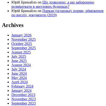
Юрій Брикайло
on
Що дозволено, а що заборонено
розміщувати в житлових будинках?
Юрій Брикайло
on
Паркан (огорожа): норми, обмеження
по висоті, документи (2019)
Archives
January 2026
November 2025
October 2025
September 2025
August 2025
July 2025
June 2025
August 2024
July 2024
June 2024
May 2024
April 2024
February 2024
January 2024
December 2023
November 2023
September 2023