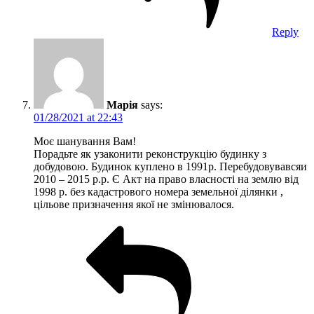
Reply
Марія
says:
01/28/2021 at 22:43
Моє шанування Вам!
Порадьте як узаконити реконструкцію будинку з
добудовою. Будинок куплено в 1991р. Перебудовувавсяи
2010 – 2015 р.р. Є Акт на право власності на землю від
1998 р. без кадастрового номера земельної ділянки ,
цільове призначення якої не змінювалося.