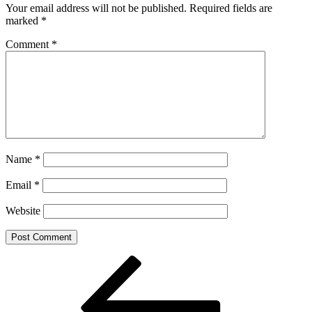
Your email address will not be published.
Required fields are
marked
*
Comment
*
Name
*
Email
*
Website
Post
Previous
Post
navigation