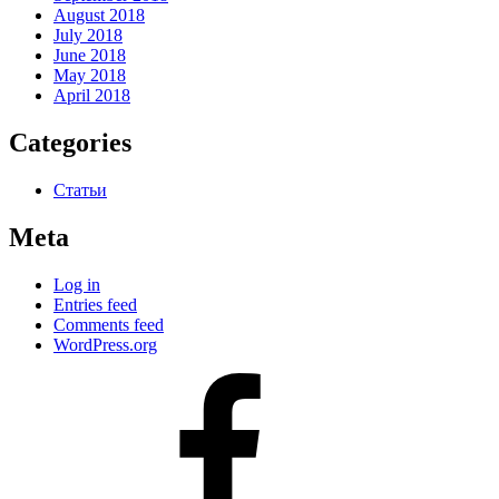
August 2018
July 2018
June 2018
May 2018
April 2018
Categories
Статьи
Meta
Log in
Entries feed
Comments feed
WordPress.org
#80
(no
title)