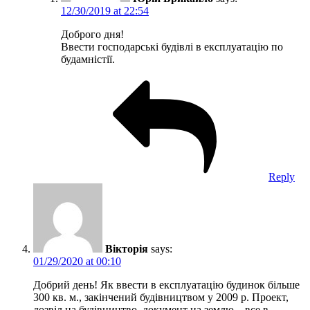
12/30/2019 at 22:54
Доброго дня!
Ввести господарські будівлі в експлуатацію по
будамністії.
Reply
Вікторія
says:
01/29/2020 at 00:10
Добрий день! Як ввести в експлуатацію будинок більше
300 кв. м., закінчений будівництвом у 2009 р. Проект,
дозвіл на будівництво, документ на землю – все в