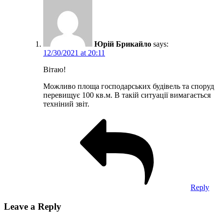
Юрій Брикайло
says:
12/30/2021 at 20:11
Вітаю!
Можливо площа господарських будівель та споруд
перевищує 100 кв.м. В такій ситуації вимагається
техніний звіт.
Reply
Leave a Reply