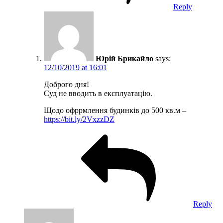
Reply
Юрій Брикайло
says:
12/10/2019 at 16:01
Доброго дня!
Суд не вводить в експлуатацію.
Щодо офррмлення будинків до 500 кв.м –
https://bit.ly/2VxzzDZ
Reply