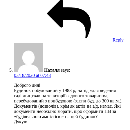
Reply
Наталя
says:
03/18/2020 at 07:48
Доброго дня!
Будинок побудований у 1988 р, на з/д «для ведення
садівництва» на території садового товариства,
перебудований з прибудовою (заг.пл буд. до 300 кв.м.).
Документів (дозволів), крім як актів на з/д, немає. Які
документи необхідно зібрати, щоб оформити ПВ за
«будівельною амністією» на цей будинок?
Дякую.