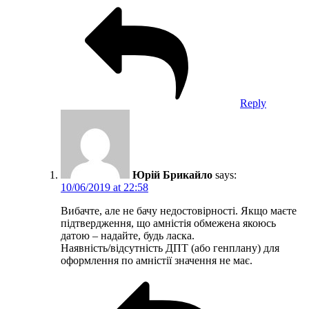
Reply
Юрій Брикайло
says:
10/06/2019 at 22:58
Вибачте, але не бачу недостовірності. Якщо маєте
підтвердження, що амністія обмежена якоюсь
датою – надайте, будь ласка.
Наявність/відсутність ДПТ (або генплану) для
оформлення по амністії значення не має.