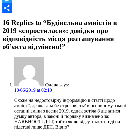
Twitter
Share
16 Replies to “Будівельна амністія в
2019 «спростилася»: довідки про
відповідність місця розташування
об’єкта відмінено!”
Олена
says:
10/06/2019 at 02:10
Схоже на недостовірну інформацію в статті щодо
амністії, де вказана безстроковість? в основному законі
останні зміни з весни 2019, однак хотіла б дізнатися
думку автора, в законі й порядку визначено за:
НАЯВНОСТІ ДПТ, тобто якщо відсутньо то тоді на
підставі лише ДБН. Вірно?