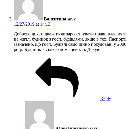
Валентина
says:
12/27/2019 at 14:13
Доброго дня, підкажіть як зареєструвати право власності
на житл. будинок з госп. будівлями, якщо в тех. Паспорті
зазначено, що госп. Будівлі самочинно побудовані у 2000
році. Будинок в сільській місцевості. Дякую
Reply
Юрій Брикайло
says: