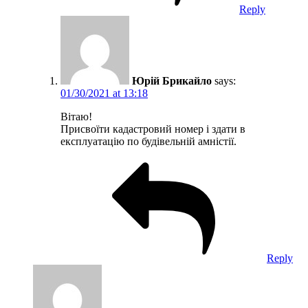
Reply
Юрій Брикайло
says:
01/30/2021 at 13:18
Вітаю!
Присвоїти кадастровий номер і здати в
експлуатацію по будівельній амністії.
Reply