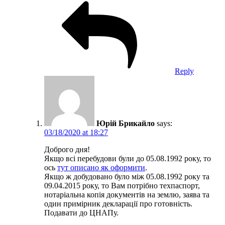
Reply
Юрій Брикайло
says:
03/18/2020 at 18:27
Доброго дня!
Якщо всі перебудови були до 05.08.1992 року, то
ось
тут описано як оформити
.
Якщо ж добудовано було між 05.08.1992 року та
09.04.2015 року, то Вам потрібно техпаспорт,
нотаріальна копія документів на землю, заява та
один примірник декларації про готовність.
Подавати до ЦНАПу.