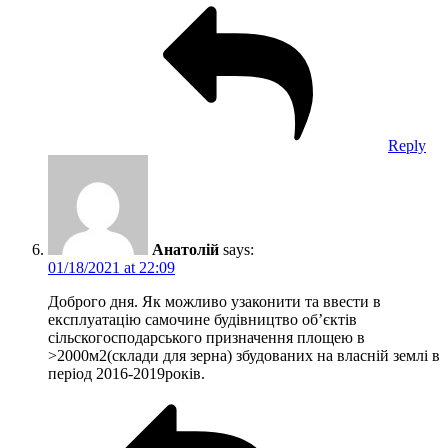
Reply
Анатолій
says:
01/18/2021 at 22:09
Доброго дня. Як можливо узаконити та ввести в
експлуатацію самочине будівництво об’єктів
сільскогосподарського призначення площею в
>2000м2(склади для зерна) збудованих на власній землі в
період 2016-2019років.