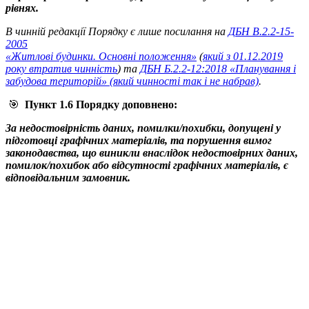
рівнях.
В чинній редакції Порядку є лише
посилання на
ДБН В.2.2-15-
2005
«Житлові будинки. Основні положення»
(
який з 01.12.2019
року втратив чинність
) та
ДБН Б.2.2-12:2018 «Планування і
забудова територій» (який чинності так і не набрав)
.
🎯
Пункт 1.6 Порядку доповнено:
За недостовірність даних, помилки/похибки, допущені у
підготовці графічних матеріалів, та порушення вимог
законодавства, що виникли внаслідок недостовірних даних,
помилок/похибок або відсутності графічних матеріалів, є
відповідальним замовник.