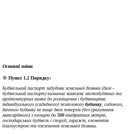
Основні зміни
🎯
Пункт 1.2 Порядку:
Будівельний паспорт забудови земельної ділянки (далі –
будівельний паспорт) визначає комплекс містобудівних та
архітектурних вимог до розміщення і будівництва
індивідуального (садибного) житлового
будинку
, садового,
дачного будинку не вище двох поверхів (без урахування
мансардного) з площею до
500
квадратних метрів,
господарських будівель і споруд, гаражів, елементів
благоустрою та озеленення земельної ділянки.