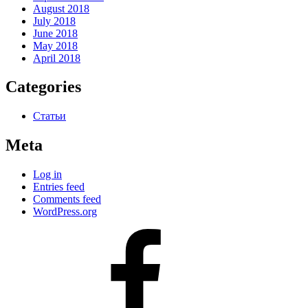
August 2018
July 2018
June 2018
May 2018
April 2018
Categories
Статьи
Meta
Log in
Entries feed
Comments feed
WordPress.org
#80
(no
title)