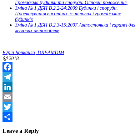
Громадські будинки та споруди. Основні положення
,
Зміна № 1 ДБН В.2.2-24:2009 Будинки і споруди.
Проектування висотних житлових і громадських
будинків
Зміна № 1 ДБН В.2.3-15:2007 Автостоянки і гаражі для
легкових автомобілів
Юрій Брикайло, DREAMDIM
Ⓒ 2018
Facebook
Telegram
LinkedIn
Email
Twitter
Share
Leave a Reply