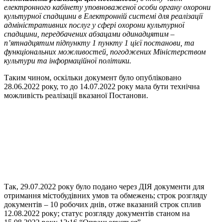
електронного кабінету уповноваженої особи органу охорони
культурної спадщини в Електронній системі для реалізації
адміністративних послуг у сфері охорони культурної
спадщини, передбачених абзацами одинадцятим –
п’ятнадцятим підпункту 1 пункту 1 цієї постанови, та
функціональних можливостей, погоджених Міністерством
культури та інформаційної політики.
Таким чином, оскільки документ було опубліковано
28.06.2022 року, то до 14.07.2022 року мала бути технічна
можливість реалізації вказаної Постанови.
Так, 29.07.2022 року було подано через ДІЯ документи для
отримання містобудівних умов та обмежень; строк розгляду
документів – 10 робочих днів, отже вказаний строк сплив
12.08.2022 року; статус розгляду документів станом на