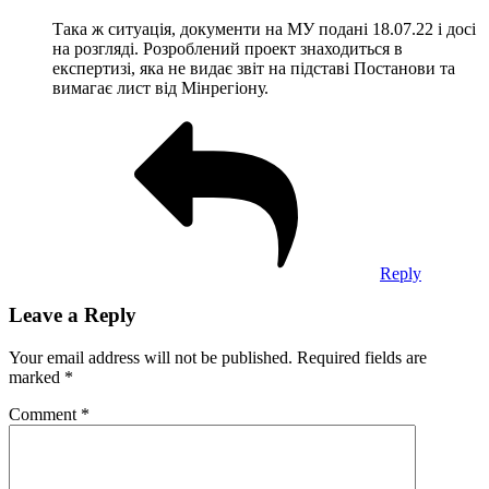
Така ж ситуація, документи на МУ подані 18.07.22 і досі
на розгляді. Розроблений проект знаходиться в
експертизі, яка не видає звіт на підставі Постанови та
вимагає лист від Мінрегіону.
Reply
Leave a Reply
Your email address will not be published.
Required fields are
marked
*
Comment
*