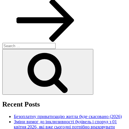
Search
for:
Search
Recent Posts
Безоплатну приватизацію житла буде скасовано (2026)
Зміни вимог до інклюзивності будівель і споруд з 01
квітня 2026, які вже сьогодні потрібно враховувати