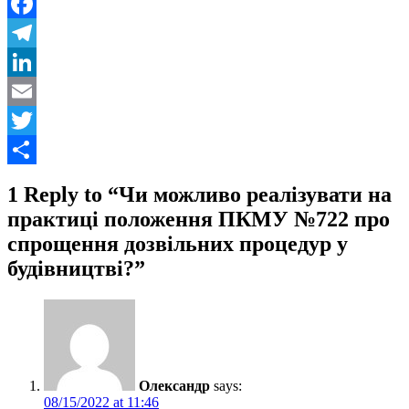
Facebook
Telegram
LinkedIn
Email
Twitter
Share
1 Reply to “Чи можливо реалізувати на
практиці положення ПКМУ №722 про
спрощення дозвільних процедур у
будівництві?”
Олександр
says:
08/15/2022 at 11:46