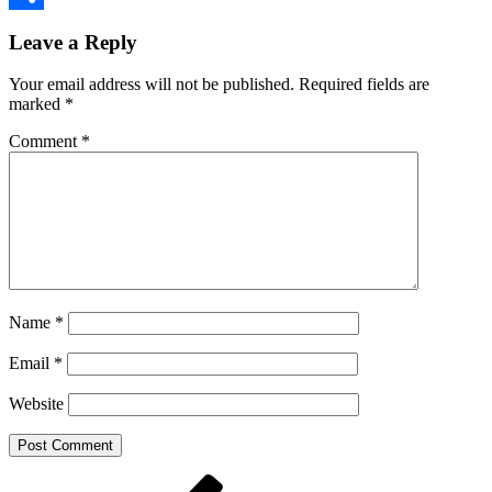
Share
Leave a Reply
Your email address will not be published.
Required fields are
marked
*
Comment
*
Name
*
Email
*
Website
Post
Previous