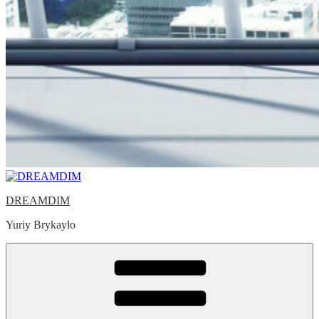
DREAMDIM
Yuriy Brykaylo