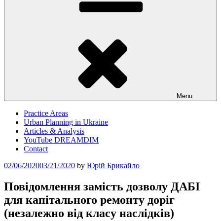
Menu
Practice Areas
Urban Planning in Ukraine
Articles & Analysis
YouTube DREAMDIM
Contact
Posted
02/06/2020
03/21/2020
by
Юрій Брикайло
on
Повідомлення замість дозволу ДАБІ
для капітального ремонту доріг
(незалежно від класу наслідків)