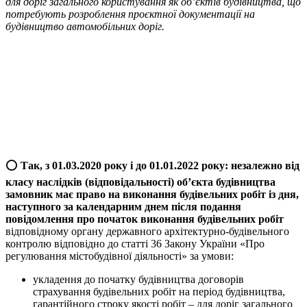
для доріг загального користування як об’єктів будівництва, що
потребують розроблення проєктної документації на
будівництво автомобільних доріг.
⭕️
Так, з 01.03.2020 року і до 01.01.2022 року:
незалежно від
класу наслідків (відповідальності) об’єкта будівництва
замовник має право на виконання будівельних робіт із дня,
наступного за календарним днем після подання
повідомлення про початок виконання будівельних робіт
відповідному органу державного архітектурно-будівельного
контролю відповідно до статті 36 Закону України «Про
регулювання містобудівної діяльності» за умови:
укладення до початку будівництва договорів
страхування будівельних робіт на період будівництва,
гарантійного строку якості робіт – для доріг загального