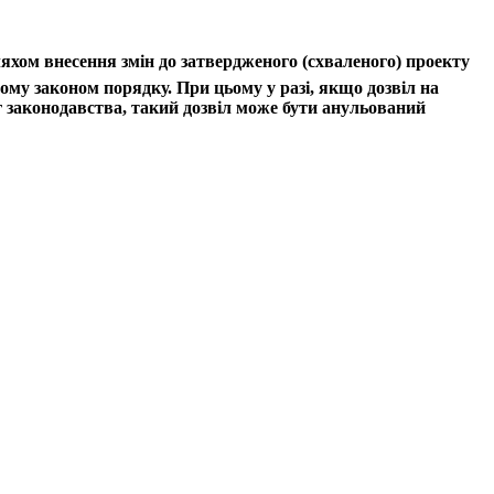
яхом внесення змін до затвердженого (схваленого) проекту
му законом порядку. При цьому у разі, якщо дозвіл на
г законодавства, такий дозвіл може бути анульований