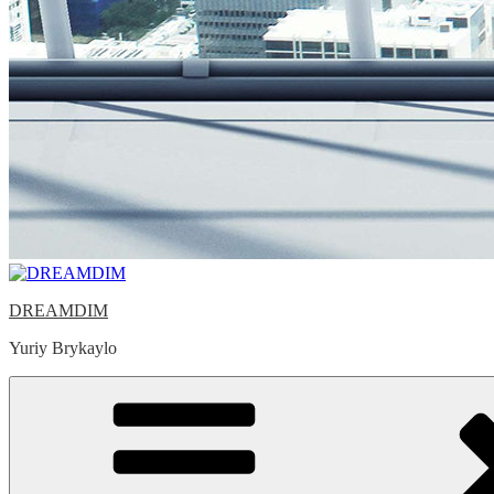
DREAMDIM
Yuriy Brykaylo