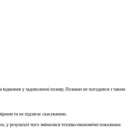
м відмовив у задоволенні позову. Позивач не погодився з таким
ірним та не підлягає скасуванню.
о, у результаті чого змінилися техніко-економічні показники