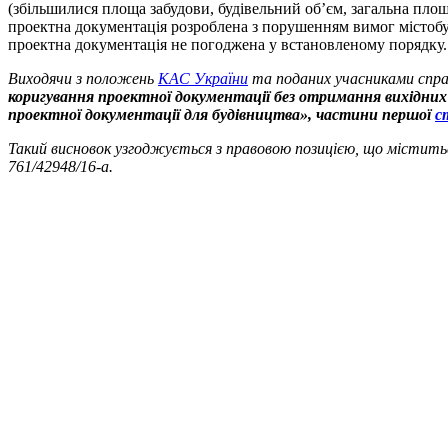
(збільшилися площа забудови, будівельний об’єм, загальна площа
проектна документація розроблена з порушенням вимог містобуд
проектна документація не погоджена у встановленому порядку.
Виходячи з положень
КАС України
та поданих учасниками справ
коригування проектної документації без отримання вихідних
проектної документації для будівництва», частини першої
с
Такий висновок узгоджується з правовою позицією, що міститься
761/42948/16-а.