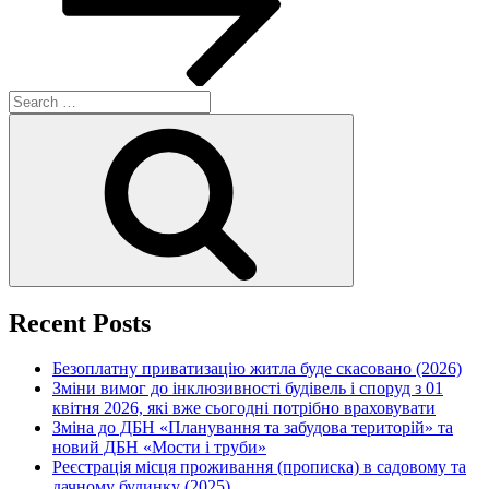
Search
for:
Search
Recent Posts
Безоплатну приватизацію житла буде скасовано (2026)
Зміни вимог до інклюзивності будівель і споруд з 01
квітня 2026, які вже сьогодні потрібно враховувати
Зміна до ДБН «Планування та забудова територій» та
новий ДБН «Мости і труби»
Реєстрація місця проживання (прописка) в садовому та
дачному будинку (2025)