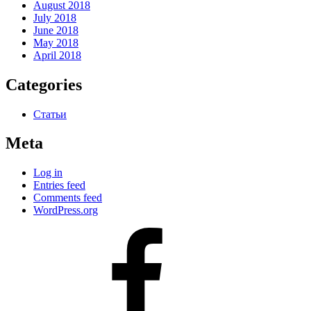
August 2018
July 2018
June 2018
May 2018
April 2018
Categories
Статьи
Meta
Log in
Entries feed
Comments feed
WordPress.org
#80
(no
title)