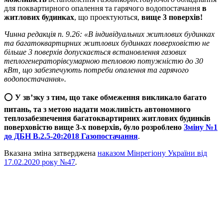
для поквартирного опалення та гарячого водопостачання
в
житлових будинках
, що проектуються,
вище 3 поверхів!
Чинна редакція п. 9.26: «В індивідуальних житлових будинках
та багатоквартирних житлових будинках поверховістю не
більше 3 поверхів допускається встановлення газових
теплогенераторівсумарною тепловою потужністю до 30
кВт, що забезпечують потреби опалення та гарячого
водопостачання».
⭕️
У зв’зку з тим, що таке обмеження викликало багато
питань, та з метою надати можливість автономного
теплозабезпечення багатоквартирних житлових будинків
поверховістю вище 3-х поверхів, було розроблено
Зміну №1
до ДБН В.2.5-20:2018 Газопостачання
.
Вказана зміна затверджена
наказом Мінрегіону України від
17.02.2020 року №47
.