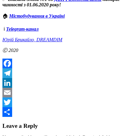
чинності з 01.06.2020 року!
🏠
Містобудування в Україні
ℹ️
Telegram-канал
Юрій Брикайло, DREAMDIM
Ⓒ 2020
Facebook
Telegram
LinkedIn
Email
Twitter
Share
Leave a Reply