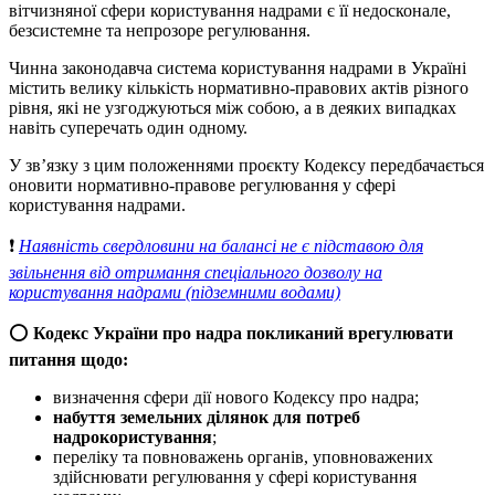
вітчизняної сфери користування надрами є її недосконале,
безсистемне та непрозоре регулювання.
Чинна законодавча система користування надрами в Україні
містить велику кількість нормативно-правових актів різного
рівня, які не узгоджуються між собою, а в деяких випадках
навіть суперечать один одному.
У зв’язку з цим положеннями проєкту Кодексу передбачається
оновити нормативно-правове регулювання у сфері
користування надрами.
❗
Наявність свердловини на балансі не є підставою для
звільнення від отримання спеціального дозволу на
користування надрами (підземними водами)
⭕
Кодекс України про надра покликаний врегулювати
питання щодо:
визначення сфери дії нового Кодексу про надра;
набуття земельних ділянок для потреб
надрокористування
;
переліку та повноважень органів, уповноважених
здійснювати регулювання у сфері користування