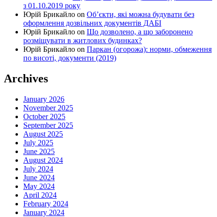
з 01.10.2019 року
Юрій Брикайло
on
Об’єкти, які можна будувати без
оформлення дозвільних документів ДАБІ
Юрій Брикайло
on
Що дозволено, а що заборонено
розміщувати в житлових будинках?
Юрій Брикайло
on
Паркан (огорожа): норми, обмеження
по висоті, документи (2019)
Archives
January 2026
November 2025
October 2025
September 2025
August 2025
July 2025
June 2025
August 2024
July 2024
June 2024
May 2024
April 2024
February 2024
January 2024