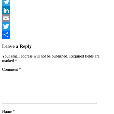
Facebook
Telegram
LinkedIn
Email
Twitter
Share
Leave a Reply
Your email address will not be published.
Required fields are
marked
*
Comment
*
Name
*