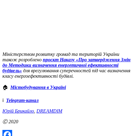
Міністерством розвитку громад та територій України
також розроблено
проєкт Наказу «Про затвердження Змін
до Методики визначення енергетичної ефективності
будівель»
для врегулювання суперечностей під час визначення
класу енергоефективності будівлі.
🏠
Містобудування в Україні
ℹ️
Telegram-канал
Юрій Брикайло
,
DREAMDIM
Ⓒ 2020