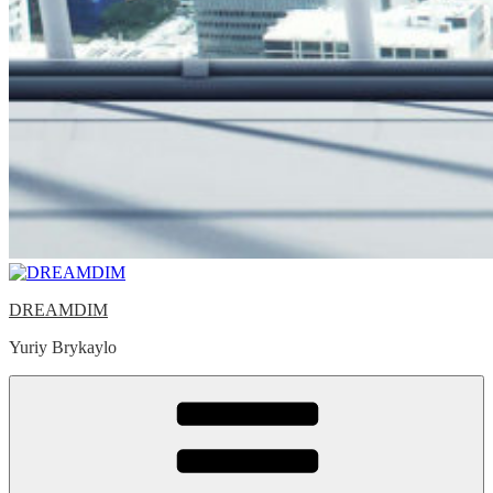
DREAMDIM
Yuriy Brykaylo