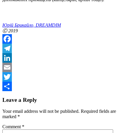
Юрій Брикайло, DREAMDIM
Ⓒ 2019
Facebook
Telegram
LinkedIn
Email
Twitter
Share
Leave a Reply
Your email address will not be published.
Required fields are
marked
*
Comment
*