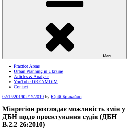
Menu
Practice Areas
Urban Planning in Ukraine
Articles & Analysis
YouTube DREAMDIM
Contact
Posted
02/15/2019
02/15/2019
by
Юрій Брикайло
on
Мінрегіон розглядає можливість змін у
ДБН щодо проектування судів (ДБН
В.2.2-26:2010)