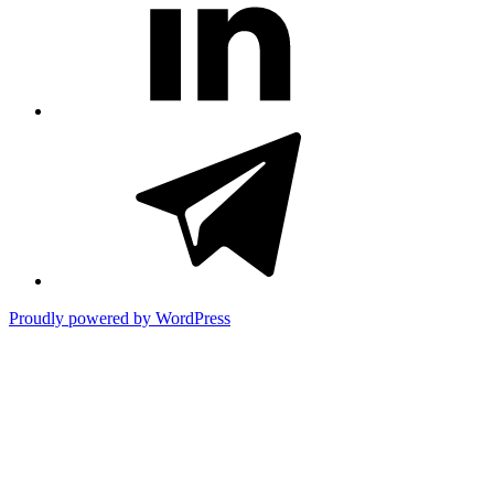
#3381
(no
title)
Proudly powered by WordPress