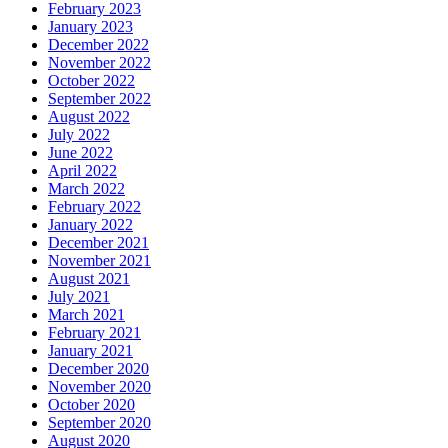
February 2023
January 2023
December 2022
November 2022
October 2022
September 2022
August 2022
July 2022
June 2022
April 2022
March 2022
February 2022
January 2022
December 2021
November 2021
August 2021
July 2021
March 2021
February 2021
January 2021
December 2020
November 2020
October 2020
September 2020
August 2020