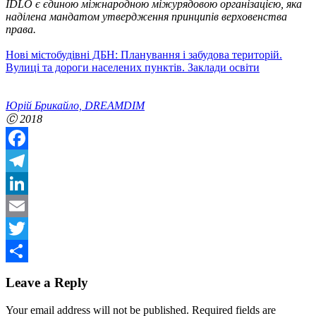
IDLO є єдиною міжнародною міжурядовою організацією, яка
наділена мандатом утвердження принципів верховенства
права.
Hові містобудівні ДБН: Планування і забудова територій.
Вулиці та дороги населених пунктів. Заклади освіти
Юрій Брикайло, DREAMDIM
Ⓒ 2018
Facebook
Telegram
LinkedIn
Email
Twitter
Share
Leave a Reply
Your email address will not be published.
Required fields are