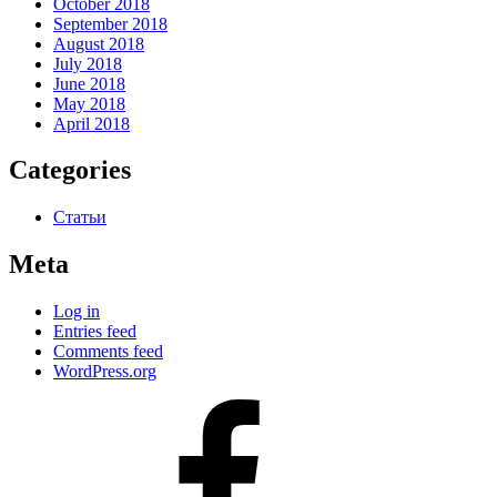
October 2018
September 2018
August 2018
July 2018
June 2018
May 2018
April 2018
Categories
Статьи
Meta
Log in
Entries feed
Comments feed
WordPress.org
#80
(no
title)