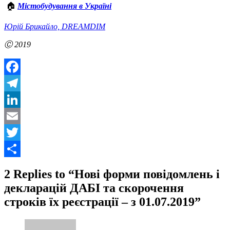
🏠
Містобудування в Україні
Юрій Брикайло, DREAMDIM
Ⓒ 2019
Facebook
Telegram
LinkedIn
Email
Twitter
Share
2 Replies to “Нові форми повідомлень і
декларацій ДАБІ та скорочення
строків їх реєстрації – з 01.07.2019”