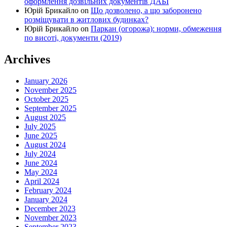
оформлення дозвільних документів ДАБІ
Юрій Брикайло
on
Що дозволено, а що заборонено
розміщувати в житлових будинках?
Юрій Брикайло
on
Паркан (огорожа): норми, обмеження
по висоті, документи (2019)
Archives
January 2026
November 2025
October 2025
September 2025
August 2025
July 2025
June 2025
August 2024
July 2024
June 2024
May 2024
April 2024
February 2024
January 2024
December 2023
November 2023
September 2023