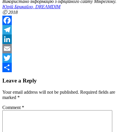
Використано інформацію з офіційного сайту Мінрегіону.
Юрій Брикайло, DREAMDIM
Ⓒ
2018
Facebook
Telegram
LinkedIn
Email
Twitter
Share
Leave a Reply
Your email address will not be published.
Required fields are
marked
*
Comment
*