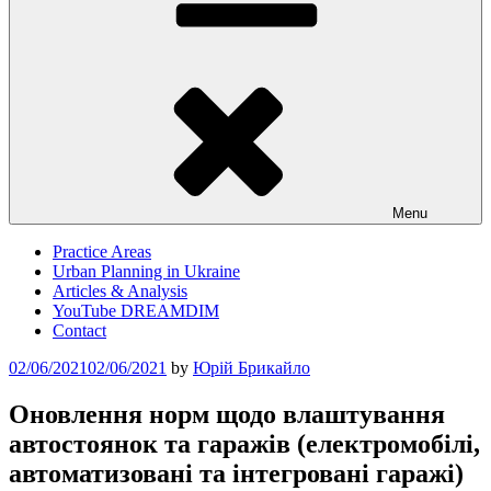
Menu
Practice Areas
Urban Planning in Ukraine
Articles & Analysis
YouTube DREAMDIM
Contact
Posted
02/06/2021
02/06/2021
by
Юрій Брикайло
on
Оновлення норм щодо влаштування
автостоянок та гаражів (електромобілі,
автоматизовані та інтегровані гаражі)