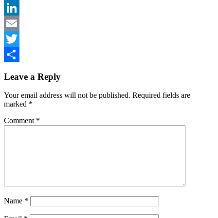
Telegram
LinkedIn
Email
Twitter
Share
Leave a Reply
Your email address will not be published.
Required fields are
marked
*
Comment
*
Name
*