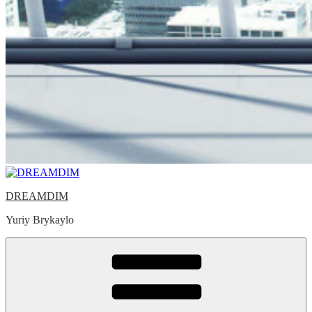
DREAMDIM
Yuriy Brykaylo