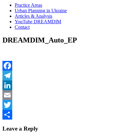
Practice Areas
Urban Planning in Ukraine
Articles & Analysis
YouTube DREAMDIM
Contact
DREAMDIM_Auto_EP
Facebook
Telegram
LinkedIn
Email
Twitter
Share
Leave a Reply