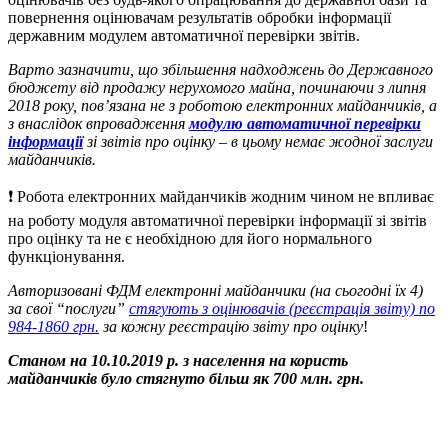
повернення оцінювачам результатів обробки інформації
державним модулем автоматичної перевірки звітів.
Варто зазначити, що збільшення надходжень до Державного
бюджету від продажу нерухомого майна, починаючи з липня
2018 року, пов’язана не з роботою електронних майданчиків, а
з внаслідок впровадження
модулю автоматичної перевірки
інформації
зі звітів про оцінку – в цьому немає жодної заслуги
майданчиків.
❗️ Робота електронних майданчиків жодним чином не впливає
на роботу модуля автоматичної перевірки інформації зі звітів
про оцінку та не є необхідною для його нормального
функціонування.
Авторизовані ФДМ електронні майданчики (на сьогодні їх 4)
за свої “послуги”
стягують з оцінювачів (реєстрація звіту) по
984-1860 грн.
за кожну реєстрацію звіту про оцінку
!
Станом на 10.10.2019 р. з населення на користь
майданчиків було стягнуто більш як 700 млн. грн.