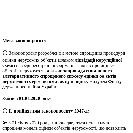
Мета законопроєкту
⭕️ Законопроект розроблено з метою спрощення процедури
оцінки нерухомих об’єктів шляхом
ліквідації корупційної
схеми
в сфері реєстрації інформації зі звітів про оцінку
об’єктів нерухомості, а також
запровадження нового
альтернативного спрощеного способу оцінки об’єктів
нерухомості через автоматичну її оцінку
модулем Фонду
державного майна України.
Зміни з 01.01.2020 року
⭕️
Із прийняттям законопроекту 2047-д:
🎯 З 01 січня 2020 року запроваджується нова значно
спрощена модель оцінки об’єктів нерухомості, що дозволить