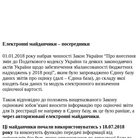
Електронні майданчики – посередники
01.01.2018 року набрав чинності Закон України “Про внесення
змін до Податкового кодексу України та деяких законодавчих
актів України щодо забезпечення збалансованості бюджетних
надходжень у 2018 році”, яким було запроваджено Єдину базу
даних звітів про оцінку (далі – Єдина база), до складу якої
входять база даних та модуль електронного визначення
оціночної вартості.
Також відповідно до положень вищеназваного Закону
оцінювачі зобов’язані вносити інформацію про оціночні звіти
для їх реєстрації не напряму в Єдину базу, як це було раніше, а
через авторизовані електронні майданчики
.
Ці майданчики почали використовуватись з 18.07.2018
року
та виконують функцію передачі інформації від
оцінювачів без будь-якого опрацювання до державної бази та