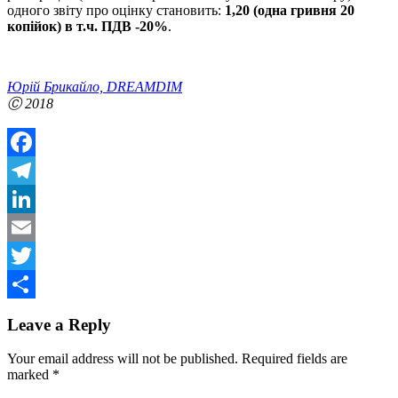
одного звіту про оцінку становить:
1,20 (одна гривня 20
копійок) в т.ч. ПДВ -20%
.
Юрій Брикайло, DREAMDIM
Ⓒ
2018
Facebook
Telegram
LinkedIn
Email
Twitter
Share
Leave a Reply
Your email address will not be published.
Required fields are
marked
*