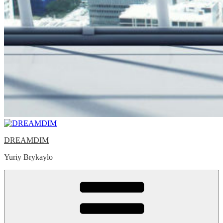
DREAMDIM
Yuriy Brykaylo