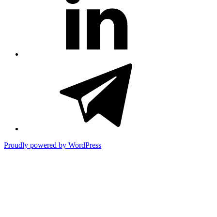
title)
#3381
(no
title)
Proudly powered by WordPress