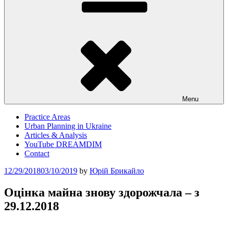
Menu
Practice Areas
Urban Planning in Ukraine
Articles & Analysis
YouTube DREAMDIM
Contact
Posted
12/29/2018
03/10/2019
by
Юрій Брикайло
on
Оцінка майна знову здорожчала – з
29.12.2018