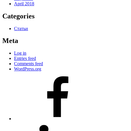
April 2018
Categories
Статьи
Meta
Log in
Entries feed
Comments feed
WordPress.org
#80
(no
title)
#81
(no