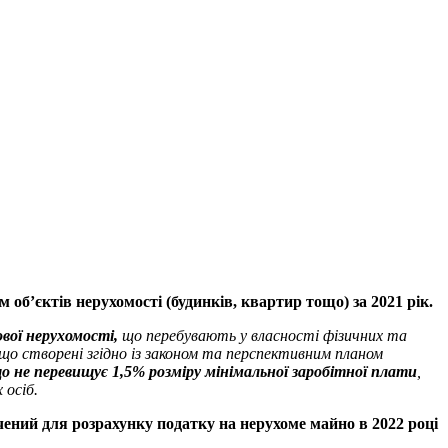
об’єктів нерухомості (будинків, квартир тощо) за 2021 рік.
вої нерухомості,
що перебувають у власності фізичних та
 що створені згідно із законом та перспективним планом
 що не перевищує 1,5% розміру мінімальної заробітної плати
,
 осіб.
ачений для розрахунку податку на нерухоме майно в 2022 році