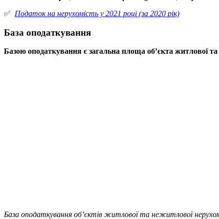
✅
Податок на нерухомість у 2021 році (за 2020 рік)
База оподаткування
Базою оподаткування є загальна площа об’єкта
житлової та 
База оподаткування об’єктів житлової та нежитлової нерухомос