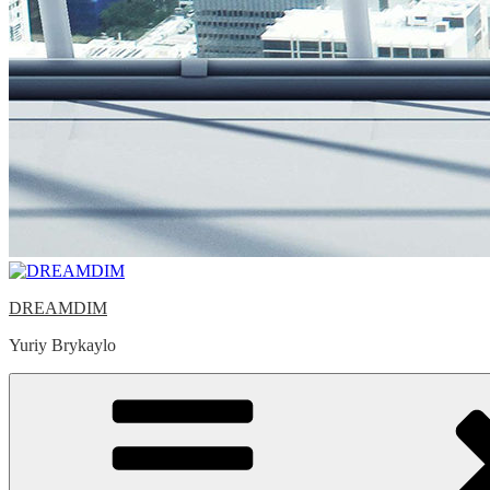
DREAMDIM
Yuriy Brykaylo