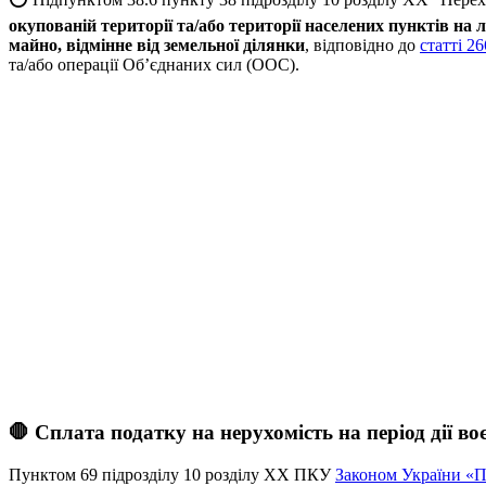
окупованій території та/або території населених пунктів на л
майно, відмінне від земельної ділянки
, відповідно до
статті 26
та/або операції Об’єднаних сил (ООС).
🛑 Сплата податку на нерухомість на період дії во
Пунктом 69 підрозділу 10 розділу ХХ ПКУ
Законом України «П