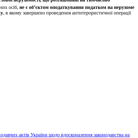
них осіб,
не є об’єктом оподаткування податком на нерухоме
ку
, в якому завершено проведення антитерористичної операції
нодавчих актів України щодо вдосконалення законодавства на