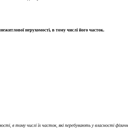
нежитлової нерухомості, в тому числі його часток.
ті, в тому числі їх часток, які перебувають у власності фізич