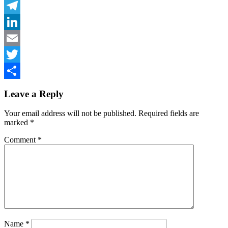
Facebook
Telegram
LinkedIn
Email
Twitter
Share
Leave a Reply
Your email address will not be published.
Required fields are
marked
*
Comment
*
Name
*