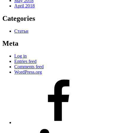
May 2018
April 2018
Categories
Статьи
Meta
Log in
Entries feed
Comments feed
WordPress.org
#80
(no
title)
#81
(no