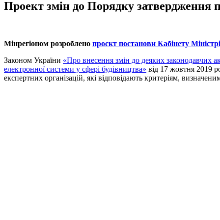
Проект змін до Порядку затвердження пр
Мінрегіоном розроблено
проєкт постанови Кабінету Міністрі
Законом України
«Про внесення змін до деяких законодавчих а
електронної системи у сфері будівництва»
від 17 жовтня 2019 р
експертних організацій, які відповідають критеріям, визначени