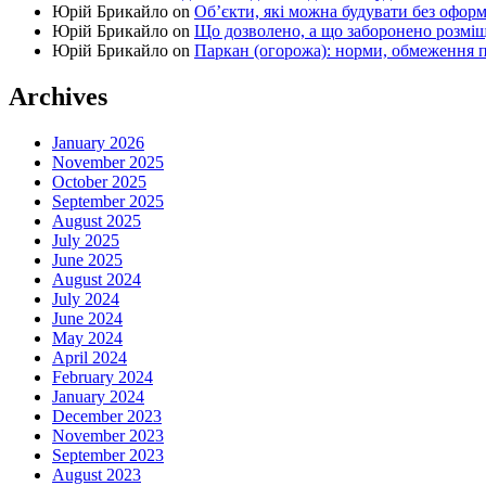
Юрій Брикайло
on
Об’єкти, які можна будувати без офор
Юрій Брикайло
on
Що дозволено, а що заборонено розмі
Юрій Брикайло
on
Паркан (огорожа): норми, обмеження п
Archives
January 2026
November 2025
October 2025
September 2025
August 2025
July 2025
June 2025
August 2024
July 2024
June 2024
May 2024
April 2024
February 2024
January 2024
December 2023
November 2023
September 2023
August 2023