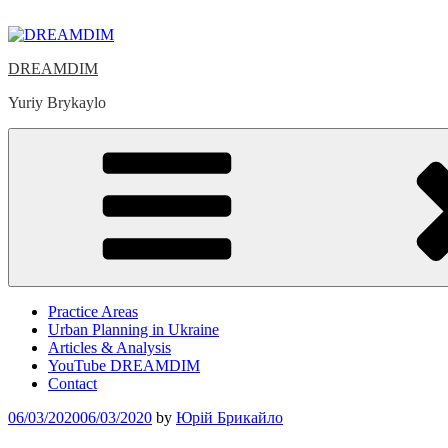
Skip
to
content
DREAMDIM
Yuriy Brykaylo
Practice Areas
Urban Planning in Ukraine
Articles & Analysis
YouTube DREAMDIM
Contact
Posted
06/03/2020
06/03/2020
by
Юрій Брикайло
on