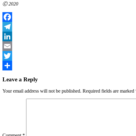
Ⓒ 2020
Facebook
Telegram
LinkedIn
Email
Twitter
Share
Leave a Reply
Your email address will not be published.
Required fields are marked
Comment
*